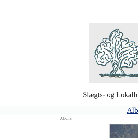
Slægts- og Lokalh
Al
Albums