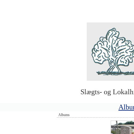
Slægts- og Lokalh
Albu
Albums